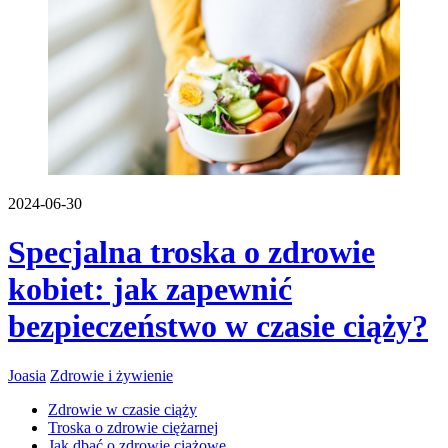
2024-06-30
Specjalna troska o zdrowie
kobiet: jak zapewnić
bezpieczeństwo w czasie ciąży?
Joasia
Zdrowie i żywienie
Zdrowie w czasie ciąży
Troska o zdrowie ciężarnej
Jak dbać o zdrowie ciążowe