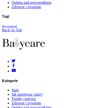
Opieka nad noworodkiem
Zdrowie i żywienie
Tagi
Jak przetrwać
Back To Top
Kategorie
Start
Jak przetrwać ciążę?
Porady ciążowe
Zdrowie i żywienie
Opieka nad noworodkiem