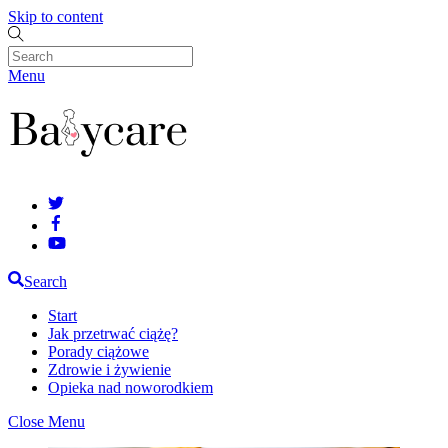
Skip to content
Menu
Search
Start
Jak przetrwać ciążę?
Porady ciążowe
Zdrowie i żywienie
Opieka nad noworodkiem
Close Menu