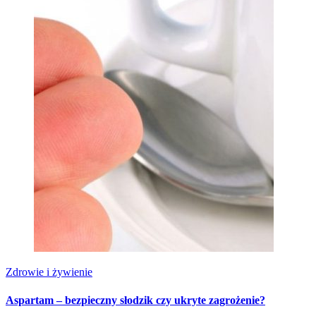
Zdrowie i żywienie
Aspartam – bezpieczny słodzik czy ukryte zagrożenie?