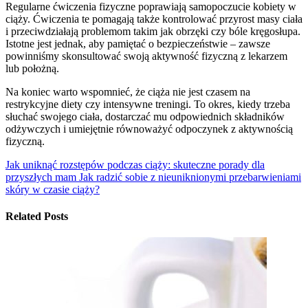
Regularne ćwiczenia fizyczne poprawiają samopoczucie kobiety w
ciąży. Ćwiczenia te pomagają także kontrolować przyrost masy ciała
i przeciwdziałają problemom takim jak obrzęki czy bóle kręgosłupa.
Istotne jest jednak, aby pamiętać o bezpieczeństwie – zawsze
powinniśmy skonsultować swoją aktywność fizyczną z lekarzem
lub położną.
Na koniec warto wspomnieć, że ciąża nie jest czasem na
restrykcyjne diety czy intensywne treningi. To okres, kiedy trzeba
słuchać swojego ciała, dostarczać mu odpowiednich składników
odżywczych i umiejętnie równoważyć odpoczynek z aktywnością
fizyczną.
Jak uniknąć rozstępów podczas ciąży: skuteczne porady dla
przyszłych mam
Jak radzić sobie z nieuniknionymi przebarwieniami
skóry w czasie ciąży?
Related Posts